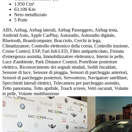
1.950 Cm³
63.108 Km
Nero metallizzato
5 Porte
ABS, Airbag, Airbag laterali, Airbag Passeggero, Airbag testa,
Android Auto, Apple CarPlay, Autoradio, Autoradio digitale,
Bluetooth, Boardcomputer, Bracciolo, Cerchi in lega,
Climatizzatore, Controllo elettronico della corsia, Controllo trazione,
Cruise Control, ESP, Fari full-LED, Filtro antiparticolato, Frenata
d'emergenza assistita, Immobilizzatore elettronico, Interni in pelle,
Luce d'ambiente, Park Distance Control, Portellone posteriore
elettrico, Riconoscimento dei segnali stradali, Sedili riscaldati,
Sensore di luce, Sensore di pioggia, Sensori di parcheggio anteriori,
Sensori di parcheggio posteriori, Servosterzo, Navigatore satellitare,
Specchietti laterali elettrici, Telecamera per parcheggio assistito,
Tetto panorama, Tetto apribile, Touch screen, Vetri oscurati, Volante
in pelle, Volante multifunzione