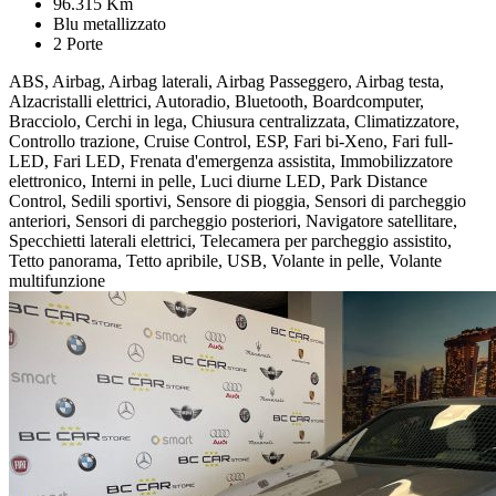
96.315 Km
Blu metallizzato
2 Porte
ABS, Airbag, Airbag laterali, Airbag Passeggero, Airbag testa,
Alzacristalli elettrici, Autoradio, Bluetooth, Boardcomputer,
Bracciolo, Cerchi in lega, Chiusura centralizzata, Climatizzatore,
Controllo trazione, Cruise Control, ESP, Fari bi-Xeno, Fari full-
LED, Fari LED, Frenata d'emergenza assistita, Immobilizzatore
elettronico, Interni in pelle, Luci diurne LED, Park Distance
Control, Sedili sportivi, Sensore di pioggia, Sensori di parcheggio
anteriori, Sensori di parcheggio posteriori, Navigatore satellitare,
Specchietti laterali elettrici, Telecamera per parcheggio assistito,
Tetto panorama, Tetto apribile, USB, Volante in pelle, Volante
multifunzione