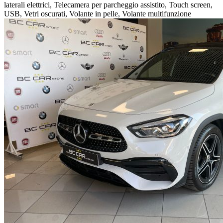
laterali elettrici, Telecamera per parcheggio assistito, Touch screen,
USB, Vetri oscurati, Volante in pelle, Volante multifunzione