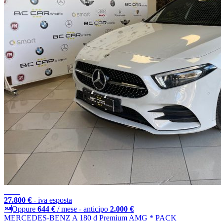
27.800 €
- iva esposta
Oppure
644 €
/ mese
-
anticipo
2.000 €
MERCEDES-BENZ A 180 d Premium AMG * PACK