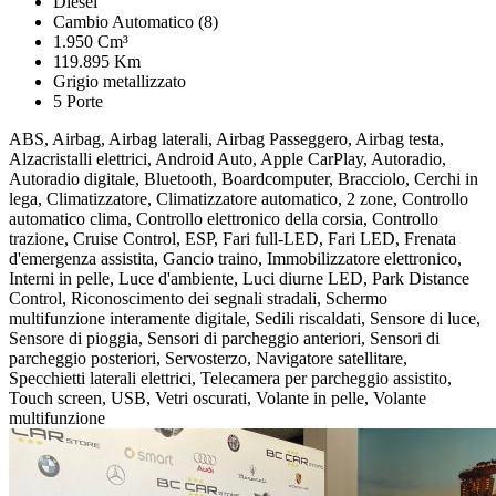
Diesel
Cambio Automatico (8)
1.950 Cm³
119.895 Km
Grigio metallizzato
5 Porte
ABS, Airbag, Airbag laterali, Airbag Passeggero, Airbag testa,
Alzacristalli elettrici, Android Auto, Apple CarPlay, Autoradio,
Autoradio digitale, Bluetooth, Boardcomputer, Bracciolo, Cerchi in
lega, Climatizzatore, Climatizzatore automatico, 2 zone, Controllo
automatico clima, Controllo elettronico della corsia, Controllo
trazione, Cruise Control, ESP, Fari full-LED, Fari LED, Frenata
d'emergenza assistita, Gancio traino, Immobilizzatore elettronico,
Interni in pelle, Luce d'ambiente, Luci diurne LED, Park Distance
Control, Riconoscimento dei segnali stradali, Schermo
multifunzione interamente digitale, Sedili riscaldati, Sensore di luce,
Sensore di pioggia, Sensori di parcheggio anteriori, Sensori di
parcheggio posteriori, Servosterzo, Navigatore satellitare,
Specchietti laterali elettrici, Telecamera per parcheggio assistito,
Touch screen, USB, Vetri oscurati, Volante in pelle, Volante
multifunzione