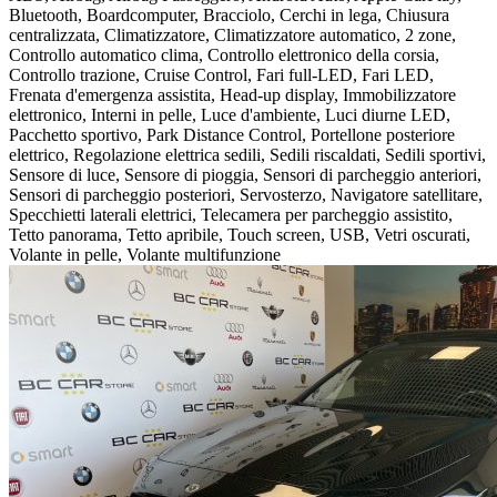
Bluetooth, Boardcomputer, Bracciolo, Cerchi in lega, Chiusura
centralizzata, Climatizzatore, Climatizzatore automatico, 2 zone,
Controllo automatico clima, Controllo elettronico della corsia,
Controllo trazione, Cruise Control, Fari full-LED, Fari LED,
Frenata d'emergenza assistita, Head-up display, Immobilizzatore
elettronico, Interni in pelle, Luce d'ambiente, Luci diurne LED,
Pacchetto sportivo, Park Distance Control, Portellone posteriore
elettrico, Regolazione elettrica sedili, Sedili riscaldati, Sedili sportivi,
Sensore di luce, Sensore di pioggia, Sensori di parcheggio anteriori,
Sensori di parcheggio posteriori, Servosterzo, Navigatore satellitare,
Specchietti laterali elettrici, Telecamera per parcheggio assistito,
Tetto panorama, Tetto apribile, Touch screen, USB, Vetri oscurati,
Volante in pelle, Volante multifunzione