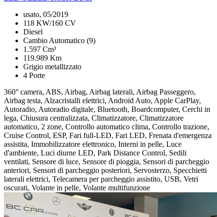
usato, 05/2019
118 KW/160 CV
Diesel
Cambio Automatico (9)
1.597 Cm³
119.989 Km
Grigio metallizzato
4 Porte
360° camera, ABS, Airbag, Airbag laterali, Airbag Passeggero,
Airbag testa, Alzacristalli elettrici, Android Auto, Apple CarPlay,
Autoradio, Autoradio digitale, Bluetooth, Boardcomputer, Cerchi in
lega, Chiusura centralizzata, Climatizzatore, Climatizzatore
automatico, 2 zone, Controllo automatico clima, Controllo trazione,
Cruise Control, ESP, Fari full-LED, Fari LED, Frenata d'emergenza
assistita, Immobilizzatore elettronico, Interni in pelle, Luce
d'ambiente, Luci diurne LED, Park Distance Control, Sedili
ventilati, Sensore di luce, Sensore di pioggia, Sensori di parcheggio
anteriori, Sensori di parcheggio posteriori, Servosterzo, Specchietti
laterali elettrici, Telecamera per parcheggio assistito, USB, Vetri
oscurati, Volante in pelle, Volante multifunzione