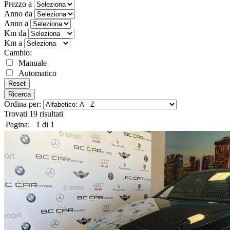
Prezzo a
Anno da
Anno a
Km da
Km a
Cambio:
Manuale
Automatico
Reset
Ricerca
Ordina per:
Trovati
19
risultati
Pagina:
1 di 1