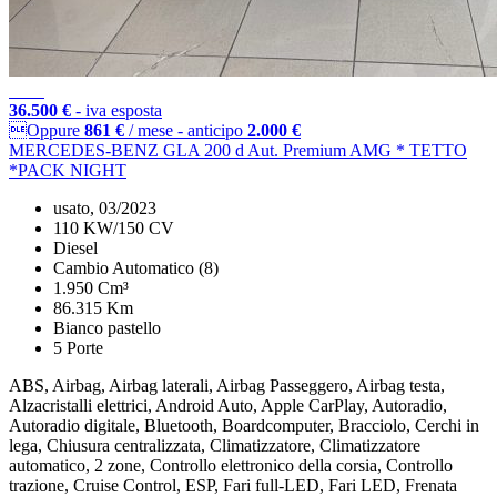
36.500 €
- iva esposta
Oppure
861 €
/ mese
-
anticipo
2.000 €
MERCEDES-BENZ GLA 200 d Aut. Premium AMG * TETTO
*PACK NIGHT
usato, 03/2023
110 KW/150 CV
Diesel
Cambio Automatico (8)
1.950 Cm³
86.315 Km
Bianco pastello
5 Porte
ABS, Airbag, Airbag laterali, Airbag Passeggero, Airbag testa,
Alzacristalli elettrici, Android Auto, Apple CarPlay, Autoradio,
Autoradio digitale, Bluetooth, Boardcomputer, Bracciolo, Cerchi in
lega, Chiusura centralizzata, Climatizzatore, Climatizzatore
automatico, 2 zone, Controllo elettronico della corsia, Controllo
trazione, Cruise Control, ESP, Fari full-LED, Fari LED, Frenata