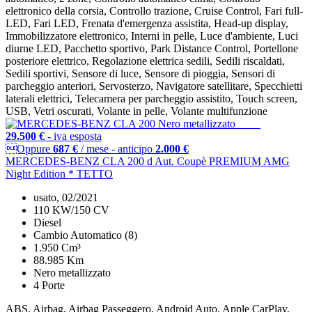
elettronico della corsia, Controllo trazione, Cruise Control, Fari full-
LED, Fari LED, Frenata d'emergenza assistita, Head-up display,
Immobilizzatore elettronico, Interni in pelle, Luce d'ambiente, Luci
diurne LED, Pacchetto sportivo, Park Distance Control, Portellone
posteriore elettrico, Regolazione elettrica sedili, Sedili riscaldati,
Sedili sportivi, Sensore di luce, Sensore di pioggia, Sensori di
parcheggio anteriori, Servosterzo, Navigatore satellitare, Specchietti
laterali elettrici, Telecamera per parcheggio assistito, Touch screen,
USB, Vetri oscurati, Volante in pelle, Volante multifunzione
29.500 €
- iva esposta
Oppure
687 €
/ mese
-
anticipo
2.000 €
MERCEDES-BENZ CLA 200 d Aut. Coupè PREMIUM AMG
Night Edition * TETTO
usato, 02/2021
110 KW/150 CV
Diesel
Cambio Automatico (8)
1.950 Cm³
88.985 Km
Nero metallizzato
4 Porte
ABS, Airbag, Airbag Passeggero, Android Auto, Apple CarPlay,