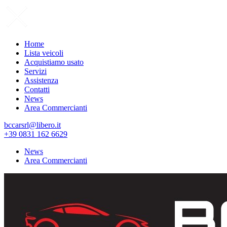
Home
Lista veicoli
Acquistiamo usato
Servizi
Assistenza
Contatti
News
Area Commercianti
bccarsrl@libero.it
+39 0831 162 6629
News
Area Commercianti