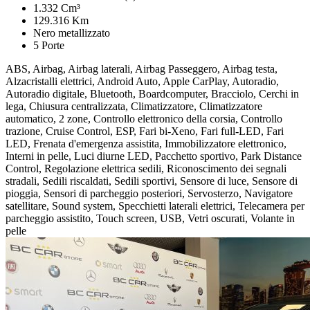
1.332 Cm³
129.316 Km
Nero metallizzato
5 Porte
ABS, Airbag, Airbag laterali, Airbag Passeggero, Airbag testa,
Alzacristalli elettrici, Android Auto, Apple CarPlay, Autoradio,
Autoradio digitale, Bluetooth, Boardcomputer, Bracciolo, Cerchi in
lega, Chiusura centralizzata, Climatizzatore, Climatizzatore
automatico, 2 zone, Controllo elettronico della corsia, Controllo
trazione, Cruise Control, ESP, Fari bi-Xeno, Fari full-LED, Fari
LED, Frenata d'emergenza assistita, Immobilizzatore elettronico,
Interni in pelle, Luci diurne LED, Pacchetto sportivo, Park Distance
Control, Regolazione elettrica sedili, Riconoscimento dei segnali
stradali, Sedili riscaldati, Sedili sportivi, Sensore di luce, Sensore di
pioggia, Sensori di parcheggio posteriori, Servosterzo, Navigatore
satellitare, Sound system, Specchietti laterali elettrici, Telecamera per
parcheggio assistito, Touch screen, USB, Vetri oscurati, Volante in
pelle