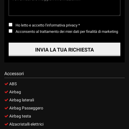
Salva
le
impostazioni
Ho letto e accetto
l'informativa privacy
*
Acconsento al trattamento dei miei dati per finalità di marketing
INVIA LA TUA RICHIESTA
Accessori
ABS
Airbag
Airbag laterali
Airbag Passeggero
Airbag testa
Alzacristalli elettrici