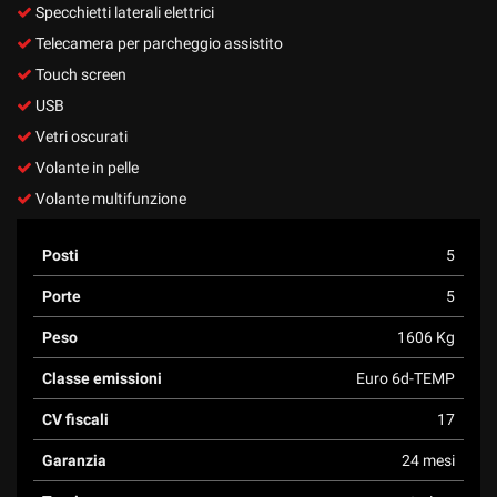
Specchietti laterali elettrici
Telecamera per parcheggio assistito
Touch screen
USB
Vetri oscurati
Volante in pelle
Volante multifunzione
Posti
5
Porte
5
Peso
1606 Kg
Classe emissioni
Euro 6d-TEMP
CV fiscali
17
Garanzia
24 mesi