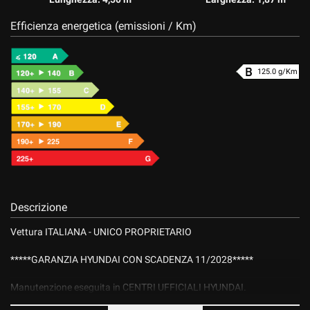
Efficienza energetica (emissioni / Km)
125.0 g/Km
Descrizione
Vettura ITALIANA - UNICO PROPRIETARIO
*****GARANZIA HYUNDAI CON SCADENZA 11/2028*****
Manutenzione eseguita in CENTRI UFFICIALI HYUNDAI.