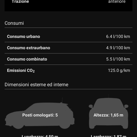
Trazione
anteriore
Consumi
Consumo urbano
6.4 l/100 km
Consumo extraurbano
4.9 l/100 km
Consumo combinato
5.5 l/100 km
Emissioni CO
125.0 g/km
2
Dimensioni esterne ed interne
Posti omologati: 5
Altezza: 1,65 m
Lunghezza: 4,50 m
Larghezza: 1,87 m