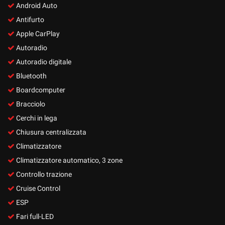
Android Auto
Antifurto
Apple CarPlay
Autoradio
Autoradio digitale
Bluetooth
Boardcomputer
Bracciolo
Cerchi in lega
Chiusura centralizzata
Climatizzatore
Climatizzatore automatico, 3 zone
Controllo trazione
Cruise Control
ESP
Fari full-LED