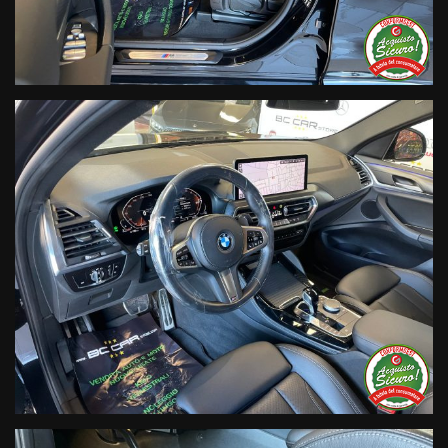
NON HAI TROVATO L'AUTO CHE
CERCHI?
Compila il modulo e ti contatteremo appena l'auto che cerchi
sarà disponibile