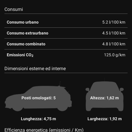
Consumi
Consumo urbano
5.2 l/100 km
Consumo extraurbano
4.5 l/100 km
Consumo combinato
4.8 l/100 km
Emissioni CO
125.0 g/km
2
Dimensioni esterne ed interne
Posti omologati: 5
Altezza: 1,62 m
Lunghezza: 4,75 m
Larghezza: 1,92 m
Efficienza energetica (emissioni / Km)