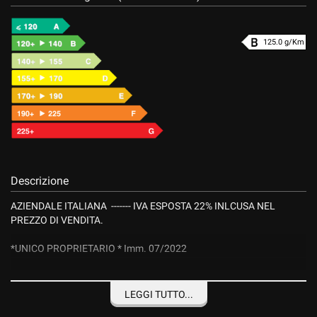
125.0 g/Km
Descrizione
AZIENDALE ITALIANA ------- IVA ESPOSTA 22% INLCUSA NEL
PREZZO DI VENDITA.
*UNICO PROPRIETARIO * Imm. 07/2022
*GARANZIA CASA MADRE BEST 48 MESI
LEGGI TUTTO...
BMW X4 20d 190cv xdrive 48v Mild Hybrid(esente da bollo PUGLIA)