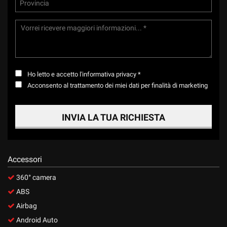
Salva
le
impostazioni
Ho letto e accetto
l'informativa privacy
*
Acconsento al trattamento dei miei dati per finalità di marketing
INVIA LA TUA RICHIESTA
Accessori
360° camera
ABS
Airbag
Android Auto