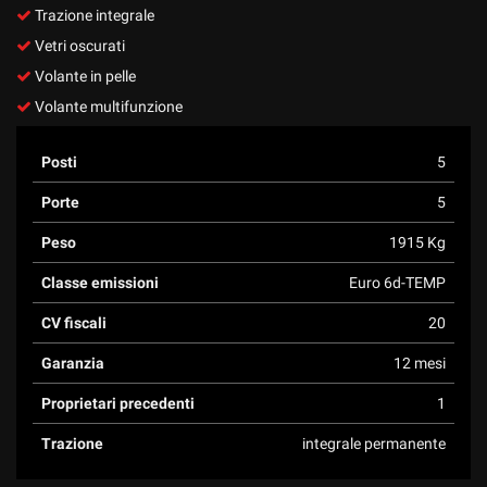
Trazione integrale
Vetri oscurati
Volante in pelle
Volante multifunzione
Posti
5
Porte
5
Peso
1915 Kg
Classe emissioni
Euro 6d-TEMP
CV fiscali
20
Garanzia
12 mesi
Proprietari precedenti
1
Trazione
integrale permanente